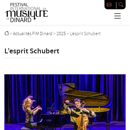
Passer au contenu principal
Festival international de musique de Dinard
>
Actualités FIM Dinard
>
2025
>
L’esprit Schubert
L’esprit Schubert