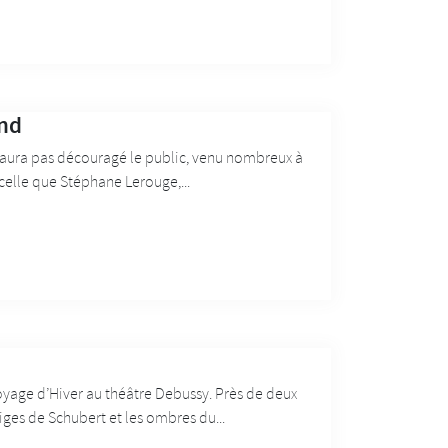
and
 n’aura pas découragé le public, venu nombreux à
celle que Stéphane Lerouge,...
oyage d’Hiver au théâtre Debussy. Près de deux
iges de Schubert et les ombres du...