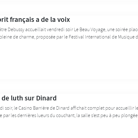
rit français a de la voix
tre Debussy accueillait vendredi soir Le Beau Voyage, une soirée placé
pleine de charme, proposée par le Festival International de Musique d
r de luth sur Dinard
i soir, le Casino Barrière de Dinard affichait complet pour accueillir l
 par les dernières lueurs du couchant, la salle s’est peu à peu plon