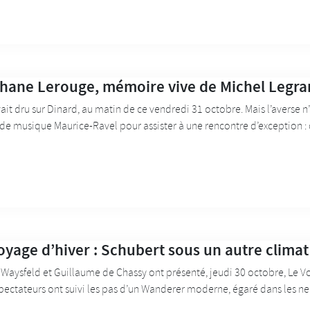
hane Lerouge, mémoire vive de Michel Legr
vait dru sur Dinard, au matin de ce vendredi 31 octobre. Mais l’averse
 de musique Maurice-Ravel pour assister à une rencontre d’exception : 
oyage d’hiver : Schubert sous un autre climat
Waysfeld et Guillaume de Chassy ont présenté, jeudi 30 octobre, Le V
pectateurs ont suivi les pas d’un Wanderer moderne, égaré dans les ne