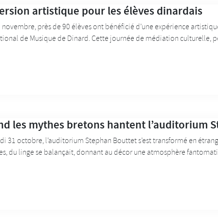
rsion artistique pour les élèves dinardais
 novembre, près de 90 élèves ont bénéficié d’une expérience artistique
tional de Musique de Dinard. Cette journée de médiation culturelle, p
d les mythes bretons hantent l’auditorium 
i 31 octobre, l’auditorium Stephan Bouttet s’est transformé en étrang
es, du linge se balançait, donnant au décor une atmosphère fantomati