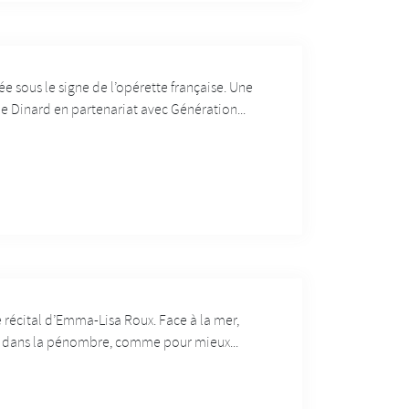
e sous le signe de l’opérette française. Une
e Dinard en partenariat avec Génération...
e récital d’Emma-Lisa Roux. Face à la mer,
gée dans la pénombre, comme pour mieux...