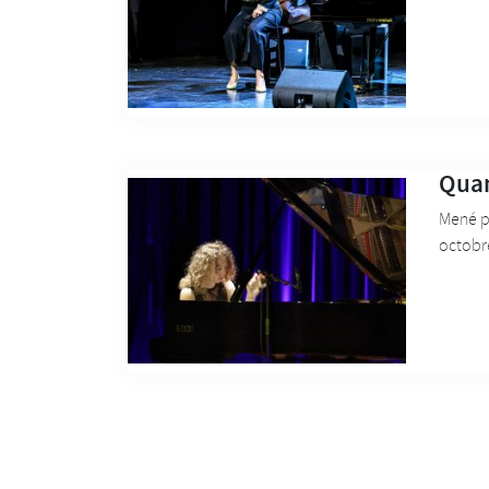
Quan
Mené pa
octobre