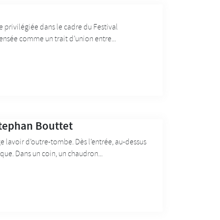
 privilégiée dans le cadre du Festival
ensée comme un trait d’union entre...
Stephan Bouttet
e lavoir d’outre-tombe. Dès l’entrée, au-dessus
que. Dans un coin, un chaudron...