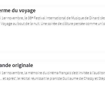
erme du voyage
1er novembre, le 36ᵉ Festival International de Musique de Dinard s’e
: Voyage au bout de la nuit. Une soirée de clôture pensée comme un lon
ande originale
1er novembre, la mémoire du cinéma français s’est invitée à l’auditor
et après", le récital réunissait le pianiste Guillaume de Chassy et Sté