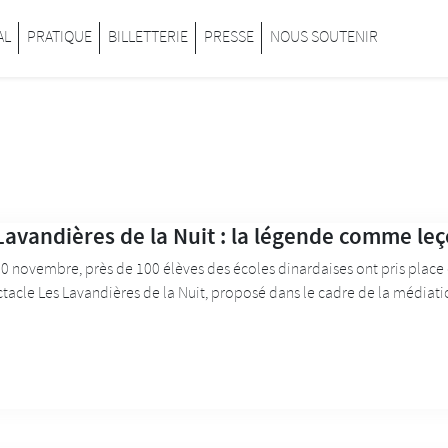
inard
AL
PRATIQUE
BILLETTERIE
PRESSE
NOUS SOUTENIR
Lavandières de la Nuit : la légende comme le
0 novembre, près de 100 élèves des écoles dinardaises ont pris place
tacle Les Lavandières de la Nuit, proposé dans le cadre de la médiation 