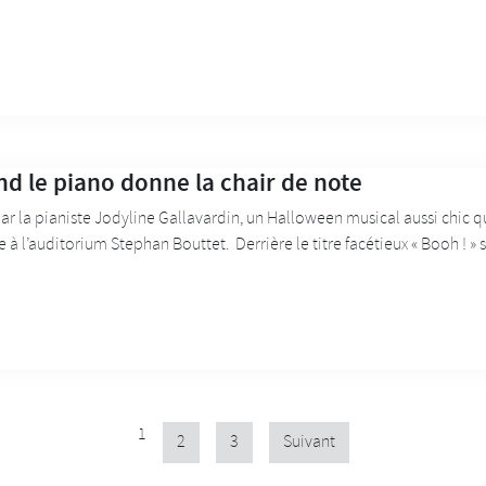
d le piano donne la chair de note
r la pianiste Jodyline Gallavardin, un Halloween musical aussi chic qu
 à l’auditorium Stephan Bouttet. Derrière le titre facétieux « Booh ! » s
1
2
3
Suivant