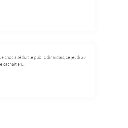
e choc a séduit le public dinardais, ce jeudi 30
e cachait en...