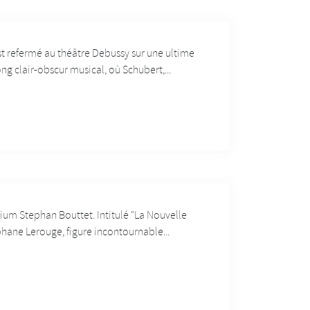
st refermé au théâtre Debussy sur une ultime
g clair-obscur musical, où Schubert,...
ium Stephan Bouttet. Intitulé "La Nouvelle
phane Lerouge, figure incontournable...