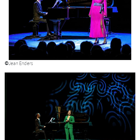
©
Jean Enders