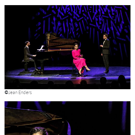
©
Jean Enders