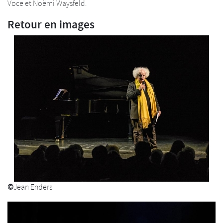
Voce et Noëmi Waysfeld.
Retour en images
©
Jean Enders