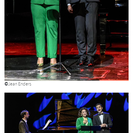
©
Jean Enders