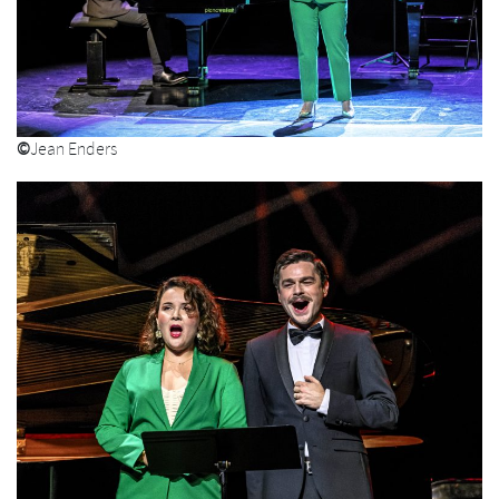
©
Jean Enders