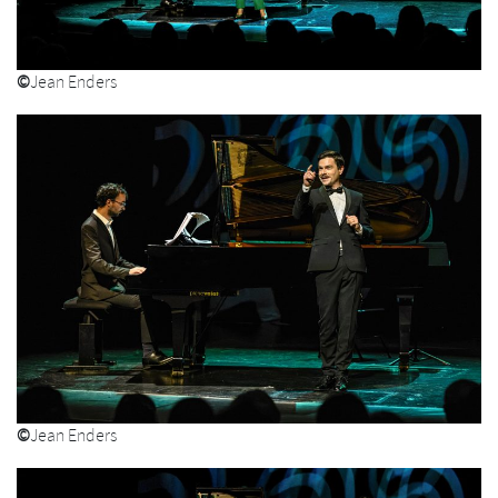
©
Jean Enders
©
Jean Enders