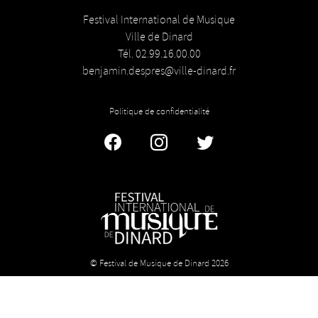
Festival International de Musique
Ville de Dinard
Tél. 02.99.16.00.00
benjamin.despres@ville-dinard.fr
Politique de confidentialité
Facebook
Instagram
Twitter
© Festival de Musique de Dinard 2026
Licence n° 1-1034380 - Licence n° 2 : 1034382 - Licence n° 3 :
1034383