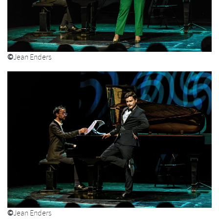
©
Jean Enders
©
Jean Enders