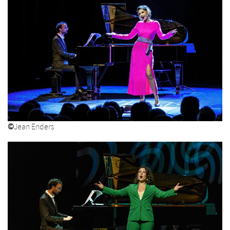
©
Jean Enders