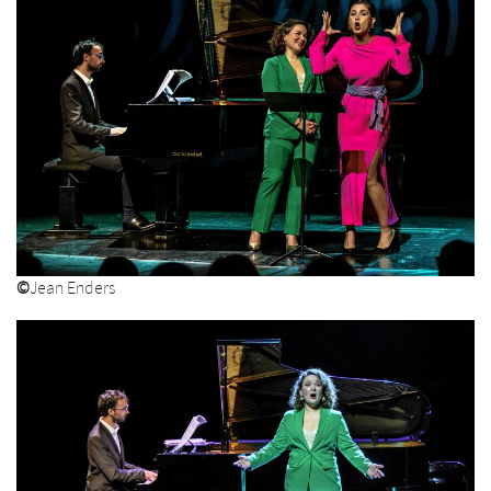
©
Jean Enders