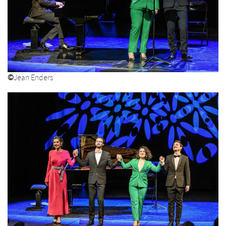
©
Jean Enders