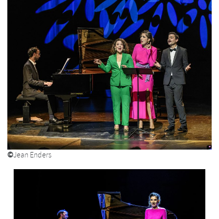
©
Jean Enders