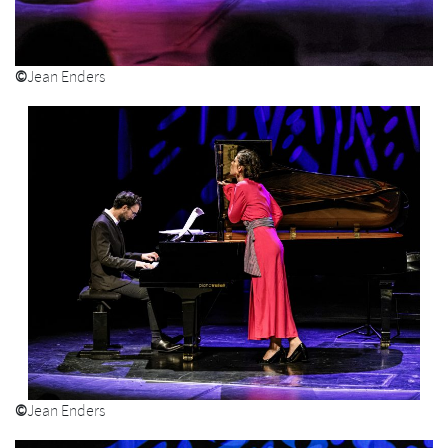
©
Jean Enders
©
Jean Enders