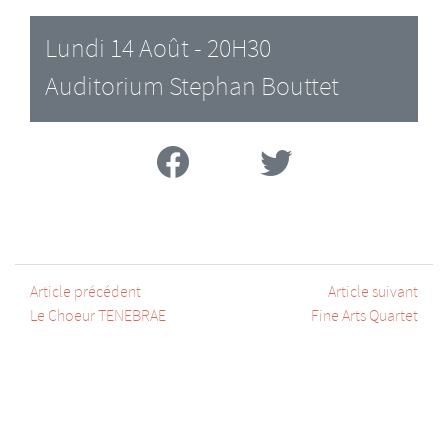
Lundi 14 Août - 20H30
Auditorium Stephan Bouttet
Facebook
Twitter
Article précédent
Article suivant
Le Choeur TENEBRAE
Fine Arts Quartet