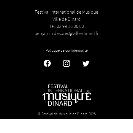
Festival International de Musique
Ville de Dinard
Tél. 02.99.16.00.00
benjamin.despres@ville-dinard.fr
Politique de confidentialité
Facebook
Instagram
Twitter
© Festival de Musique de Dinard 2026
Licence n° 1-1034380 - Licence n° 2 : 1034382 - Licence n° 3 :
1034383