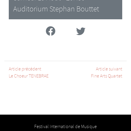
Auditorium Stephan Bouttet
Facebook
Twitter
Article précédent
Article suivant
Le Choeur TENEBRAE
Fine Arts Quartet
Festival International de Musique