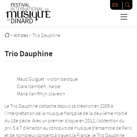
Passer au contenu principal
Festival international de musique de Dinard
>
Artistes
>
Trio Dauphine
Trio Dauphine
Maud Guiguet : violon baroque
Clara Izambert : harpe
Marie Van Rhijn :clavecin
Le Trio Dauphine s’attache depuis sa création en 2009 à
l’interprétation de la musique française de la deuxième moitié
du 18e siècle. Avec un premier disque en 2012, l’obtention du
prix 5 à 7 d’Arradon au concours de musique d’ensemble de Paris
et de nombreux concerts à travers la France, le Trio Dauphine