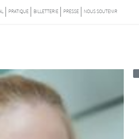
inard
AL
PRATIQUE
BILLETTERIE
PRESSE
NOUS SOUTENIR