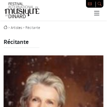
Passer au contenu principal
Festival international de musique de Dinard
>
Artistes
>
Récitante
Récitante