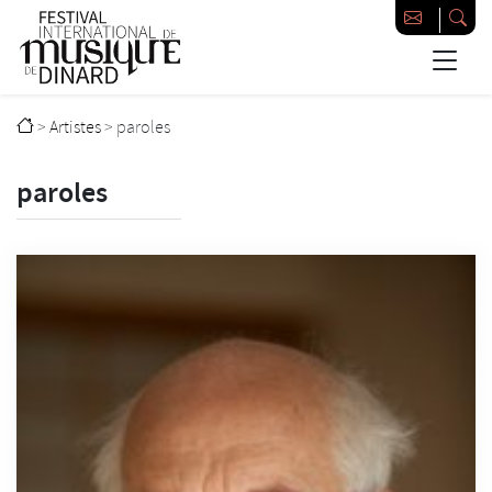
Passer au contenu principal
Festival international de musique de Dinard
>
Artistes
>
paroles
paroles