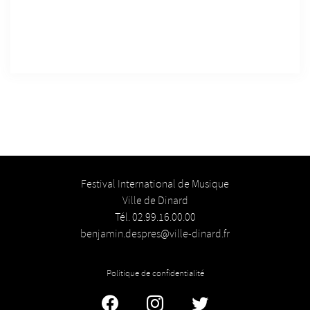
Festival International de Musique
Ville de Dinard
Tél. 02.99.16.00.00
benjamin.despres@ville-dinard.fr
Politique de confidentialité
Facebook
Instagram
Twitter