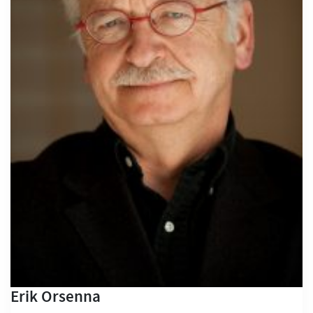
Erik Orsenna