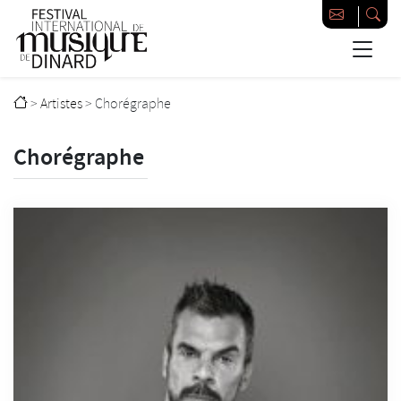
Passer au contenu principal
Festival international de musique de Dinard
>
Artistes
>
Chorégraphe
Chorégraphe