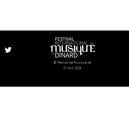
k
stagram
Twitter
© Festival de Musique de
Dinard 2026