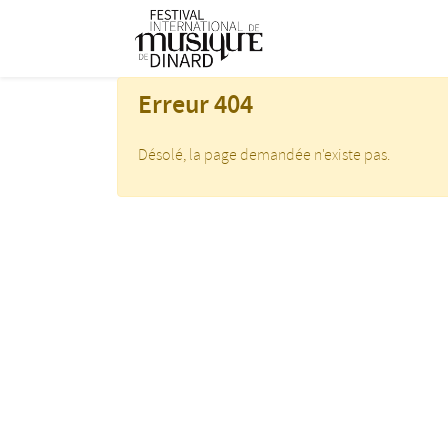
Skip to main content
Festival international de musique de D
Erreur 404
Désolé, la page demandée n'existe pas.