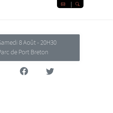
Samedi 8 Août - 20H30
Parc de Port Breton
Facebook
Twitter