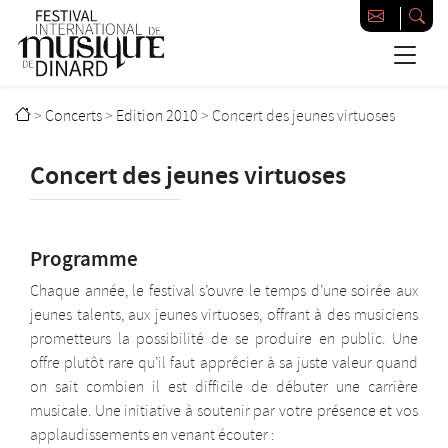
Passer au contenu principal
Festival international de musique de Dinard
>
Concerts
>
Edition 2010
>
Concert des jeunes virtuoses
Concert des jeunes virtuoses
Programme
Chaque année, le festival s’ouvre le temps d’une soirée aux
jeunes talents, aux jeunes virtuoses, offrant à des musiciens
prometteurs la possibilité de se produire en public. Une
offre plutôt rare qu’il faut apprécier à sa juste valeur quand
on sait combien il est difficile de débuter une carrière
musicale. Une initiative à soutenir par votre présence et vos
applaudissements en venant écouter :