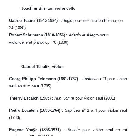
Joachim Birman, violoncelle
Gabriel Fauré (1845-1924)
:
Élégie
pour violoncelle et piano, op.
24 (1880)
Robert Schumann (1810-1856
) :
Adagio et Allegro
pour
violoncelle et piano, op. 70 (1880)
Gabriel Tchalik, violon
Georg Philipp Telemann (1681-1767)
:
Fantaisie
n°9 pour violon
seul en si mineur (1735)
Thierry Escaich (1965)
:
Nun Komm
pour violon seul (2001)
Pietro Locatelli (1695-1764)
:
Caprices
n° 1 à 4 pour violon seul
(1733)
Eugène Ysaÿe (1858-1931)
:
Sonate
pour violon seul en mi