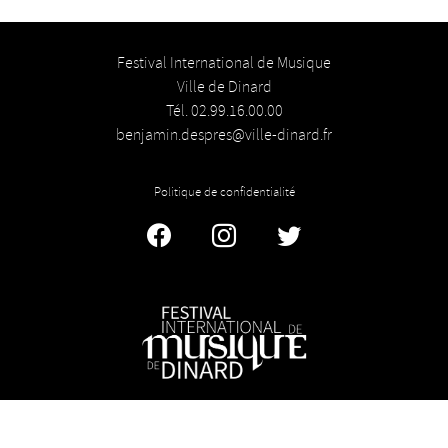
Festival International de Musique
Ville de Dinard
Tél. 02.99.16.00.00
benjamin.despres@ville-dinard.fr
Politique de confidentialité
Facebook
Instagram
Twitter
© Festival de Musique de Dinard 2026
Licence n° 1-1034380 - Licence n° 2 : 1034382 - Licence n° 3 :