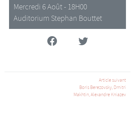
Mercredi 6 Août - 18H00
Auditorium Stephan Bouttet
Facebook
Twitter
Article suivant
Boris Berezovsky, Dmitri
Makhtin, Alexandre Kniazev