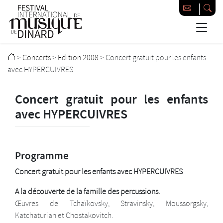
Passer au contenu principal
Festival international de musique de Dinard
>
Concerts
>
Edition 2008
>
Concert gratuit pour les enfants
avec HYPERCUIVRES
Concert gratuit pour les enfants
avec HYPERCUIVRES
Programme
Concert gratuit pour les enfants avec HYPERCUIVRES
:
A la découverte de la famille des percussions.
Œuvres de Tchaïkovsky, Stravinsky, Moussorgsky,
Katchaturian et Chostakovitch.