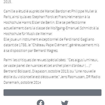
2015.
Camille a étudié auprès de Marcel Bardon et Philippe Muller à
Paris, ainsi qu’avec Stephan Forck et Frans Helmerson à la
Hochschule Hanns Eisler de Berlin. Elle se perfectionne
actuellement dans la classe de Wolfgang-Emanuel Schmidt à la
Hochschule für Musik de Weimar.
Elle joue un instrument exceptionnel de Ferdinand Gagliano
datant de 1788, le "Château Pape Clément", généreusement mis
à sa disposition par Bernard Magrez.
Parmi les critiques de revues spécialisées: "Ces aigus lumineux,
ce vaste panel de nuances et cet archet plein d’ardeur (…)"
Bertrand Boissard, Diapason, octobre 2013; ou "Une nouvelle
étoile du violoncelle est découverte." Jens Rasmussen, DR Radio
Danemark, octobre 2014
Facebook
Twitter