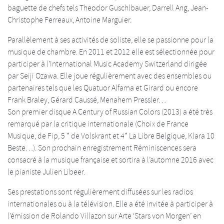
baguette de chefs tels Theodor Guschlbauer, Darrell Ang, Jean-
Christophe Ferreaux, Antoine Marguier.
Parallèlement à ses activités de soliste, elle se passionne pour la
musique de chambre. En 2011 et 2012 elle est sélectionnée pour
participer à l’International Music Academy Switzerland dirigée
par Seiji Ozawa. Elle joue régulièrement avec des ensembles ou
partenaires tels que les Quatuor Alfama et Girard ou encore
Frank Braley, Gérard Caussé, Menahem Pressler…
Son premier disque A Century of Russian Colors (2013) a été très
remarqué par la critique internationale (Choix de France
Musique, de Fip, 5 * de Volskrant et 4* La Libre Belgique, Klara 10
Beste…). Son prochain enregistrement Réminiscences sera
consacré à la musique française et sortira à l’automne 2016 avec
le pianiste Julien Libeer.
Ses prestations sont régulièrement diffusées sur les radios
internationales ou à la télévision. Elle a été invitée à participer à
l’émission de Rolando Villazon sur Arte ‘Stars von Morgen’ en