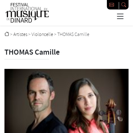
Passer au contenu principal
Festival international de musique de Dinard
>
Artistes
>
Violoncelle
>
THOMAS Camille
THOMAS Camille