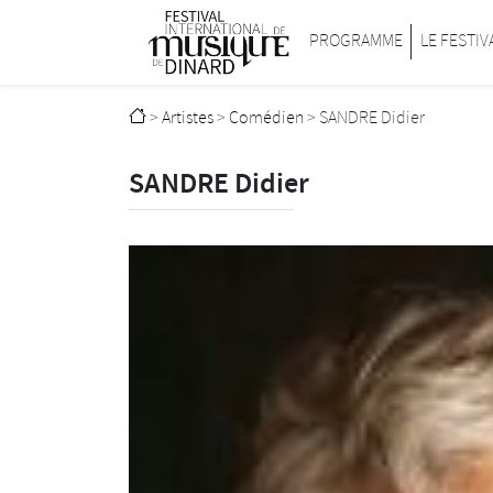
Passer au contenu principal
Festival international de musique de D
PROGRAMME
LE FESTIV
>
Artistes
>
Comédien
>
SANDRE Didier
SANDRE Didier