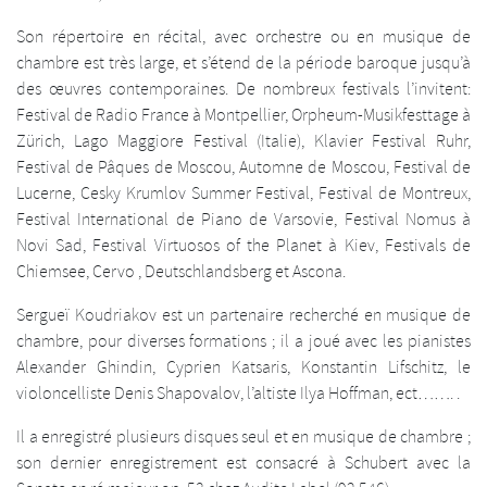
Son répertoire en récital, avec orchestre ou en musique de
chambre est très large, et s’étend de la période baroque jusqu’à
des œuvres contemporaines. De nombreux festivals l’invitent:
Festival de Radio France à Montpellier, Orpheum-Musikfesttage à
Zürich, Lago Maggiore Festival (Italie), Klavier Festival Ruhr,
Festival de Pâques de Moscou, Automne de Moscou, Festival de
Lucerne, Cesky Krumlov Summer Festival, Festival de Montreux,
Festival International de Piano de Varsovie, Festival Nomus à
Novi Sad, Festival Virtuosos of the Planet à Kiev, Festivals de
Chiemsee, Cervo , Deutschlandsberg et Ascona.
Sergueï Koudriakov est un partenaire recherché en musique de
chambre, pour diverses formations ; il a joué avec les pianistes
Alexander Ghindin, Cyprien Katsaris, Konstantin Lifschitz, le
violoncelliste Denis Shapovalov, l’altiste Ilya Hoffman, ect……. .
Il a enregistré plusieurs disques seul et en musique de chambre ;
son dernier enregistrement est consacré à Schubert avec la