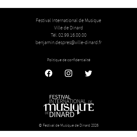
Festival International de Musique
Ville de Dinard
Tél. 02.99.16.00.00
benjamin.despres@ville-dinard.fr
Politique de confidentialité
Facebook
Instagram
Twitter
© Festival de Musique de Dinard 2026
Licence n° 1-1034380 - Licence n° 2 : 1034382 - Licence n° 3 :