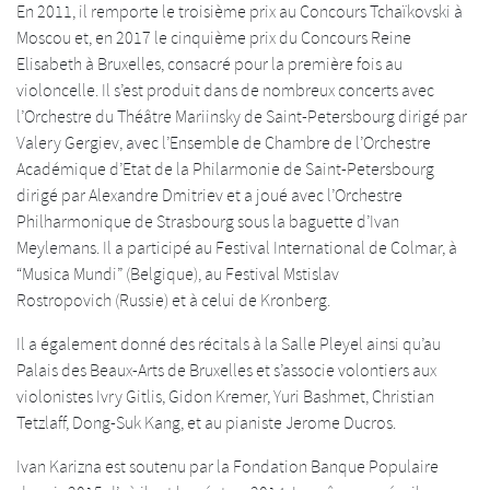
En 2011, il remporte le troisième prix au Concours Tchaïkovski à
Moscou et, en 2017 le cinquième prix du Concours Reine
Elisabeth à Bruxelles, consacré pour la première fois au
violoncelle. Il s’est produit dans de nombreux concerts avec
l’Orchestre du Théâtre Mariinsky de Saint-Petersbourg dirigé par
Valery Gergiev, avec l’Ensemble de Chambre de l’Orchestre
Académique d’Etat de la Philarmonie de Saint-Petersbourg
dirigé par Alexandre Dmitriev et a joué avec l’Orchestre
Philharmonique de Strasbourg sous la baguette d’Ivan
Meylemans. Il a participé au Festival International de Colmar, à
“Musica Mundi” (Belgique), au Festival Mstislav
Rostropovich (Russie) et à celui de Kronberg.
Il a également donné des récitals à la Salle Pleyel ainsi qu’au
Palais des Beaux-Arts de Bruxelles et s’associe volontiers aux
violonistes Ivry Gitlis, Gidon Kremer, Yuri Bashmet, Christian
Tetzlaff, Dong-Suk Kang, et au pianiste Jerome Ducros.
Ivan Karizna est soutenu par la Fondation Banque Populaire