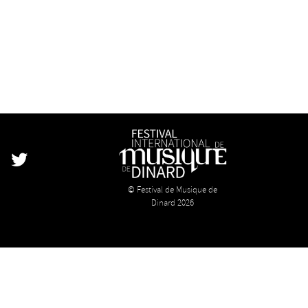
k
stagram
Twitter
© Festival de Musique de
Dinard 2026