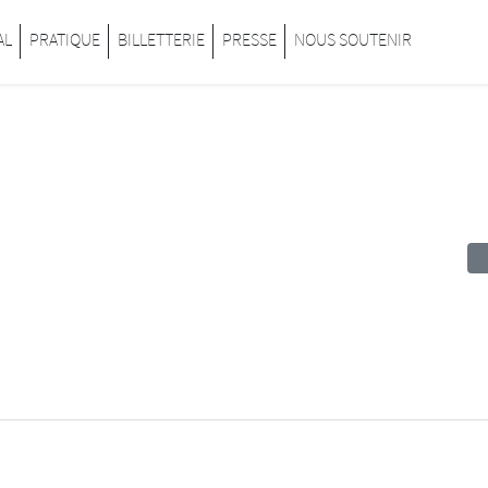
inard
AL
PRATIQUE
BILLETTERIE
PRESSE
NOUS SOUTENIR