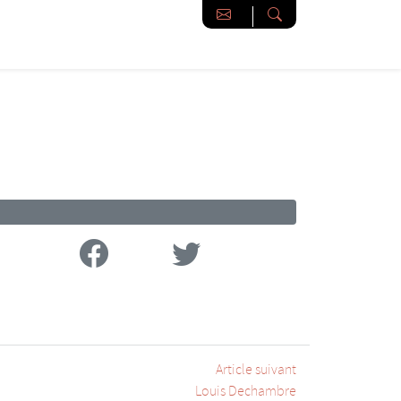
Facebook
Twitter
Article suivant
Louis Dechambre