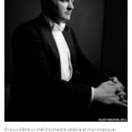
En plus d’être un chef d’orchestre célèbre et charismatique,