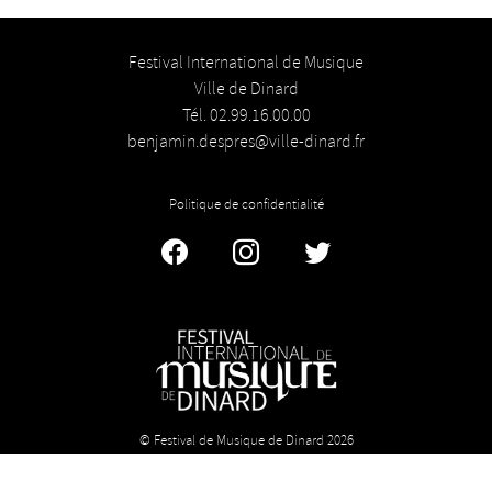
Festival International de Musique
Ville de Dinard
Tél. 02.99.16.00.00
benjamin.despres@ville-dinard.fr
Politique de confidentialité
Facebook
Instagram
Twitter
© Festival de Musique de Dinard 2026
Licence n° 1-1034380 - Licence n° 2 : 1034382 - Licence n° 3 :