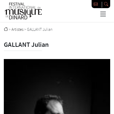
Passer au contenu principal
Festival international de musique de Dinard
>
Artistes
>
GALLANT Julian
GALLANT Julian