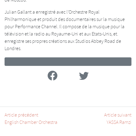
de Moscou.
Julian Gallant a enregistré avec l’Orchestre Royal
Philharmonique et produit des documentaires sur la musique
pour Performance Channel. Il compose de la musique pour la
télévision et la radio au Royaume-Uni et aux Etats-Unis, et.
enregistre ses propres créations aux Studios Abbey Road de
Londres.
Facebook
Twitter
Article précédent
Article suivant
English Chamber Orchestra
YASSA Ramzi