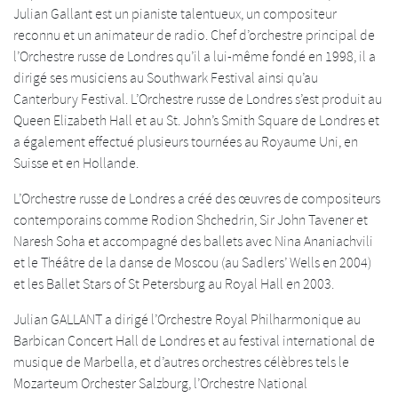
Julian Gallant est un pianiste talentueux, un compositeur
reconnu et un animateur de radio. Chef d’orchestre principal de
l’Orchestre russe de Londres qu’il a lui-même fondé en 1998, il a
dirigé ses musiciens au Southwark Festival ainsi qu’au
Canterbury Festival. L’Orchestre russe de Londres s’est produit au
Queen Elizabeth Hall et au St. John’s Smith Square de Londres et
a également effectué plusieurs tournées au Royaume Uni, en
Suisse et en Hollande.
L’Orchestre russe de Londres a créé des œuvres de compositeurs
contemporains comme Rodion Shchedrin, Sir John Tavener et
Naresh Soha et accompagné des ballets avec Nina Ananiachvili
et le Théâtre de la danse de Moscou (au Sadlers’ Wells en 2004)
et les Ballet Stars of St Petersburg au Royal Hall en 2003.
Julian GALLANT a dirigé l’Orchestre Royal Philharmonique au
Barbican Concert Hall de Londres et au festival international de
musique de Marbella, et d’autres orchestres célèbres tels le
Mozarteum Orchester Salzburg, l’Orchestre National