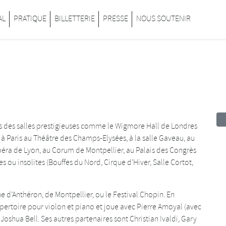
inard
AL
PRATIQUE
BILLETTERIE
PRESSE
NOUS SOUTENIR
s des salles prestigieuses comme le Wigmore Hall de Londres
, à Paris au Théâtre des Champs-Elysées, à la salle Gaveau, au
’Opéra de Lyon, au Corum de Montpellier, au Palais des Congrès
s ou insolites (Bouffes du Nord, Cirque d’Hiver, Salle Cortot,
que d’Anthéron, de Montpellier, ou le Festival Chopin. En
pertoire pour violon et piano et joue avec Pierre Amoyal (avec
Joshua Bell. Ses autres partenaires sont Christian Ivaldi, Gary